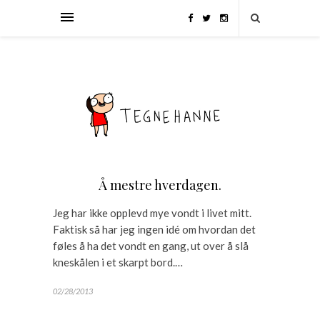
Å mestre hverdagen.
Jeg har ikke opplevd mye vondt i livet mitt.
Faktisk så har jeg ingen idé om hvordan det
føles å ha det vondt en gang, ut over å slå
kneskålen i et skarpt bord.…
02/28/2013