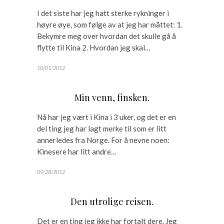
I det siste har jeg hatt sterke rykninger i
høyre øye, som følge av at jeg har måttet: 1.
Bekymre meg over hvordan det skulle gå å
flytte til Kina 2. Hvordan jeg skal…
10/01/2012
Min venn, finsken.
Nå har jeg vært i Kina i 3 uker, og det er en
del ting jeg har lagt merke til som er litt
annerledes fra Norge. For å nevne noen:
Kinesere har litt andre…
09/28/2012
Den utrolige reisen.
Det er en ting jeg ikke har fortalt dere. Jeg