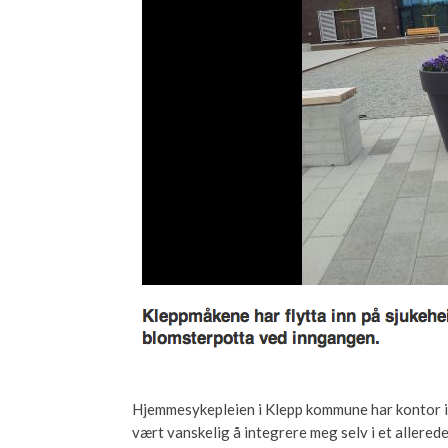
Hjemmesykepleien i Klepp kommune har kontor i e
vært vanskelig å integrere meg selv i et allered