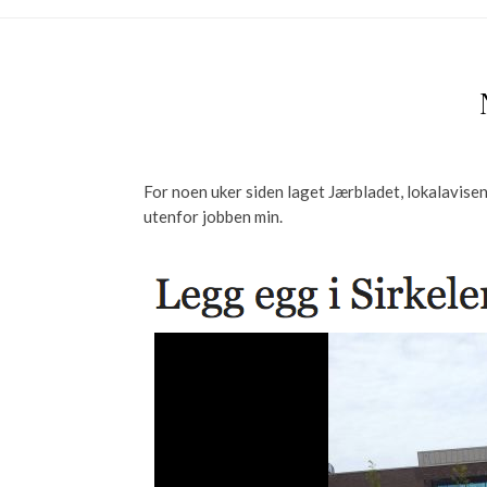
For noen uker siden laget Jærbladet, lokalavise
utenfor jobben min.