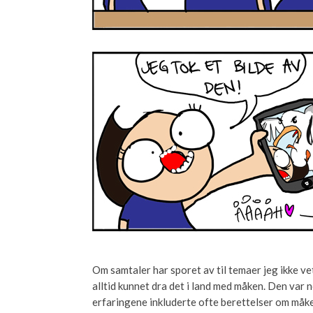
Om samtaler har sporet av til temaer jeg ikke ve
alltid kunnet dra det i land med måken. Den var 
erfaringene inkluderte ofte berettelser om måke