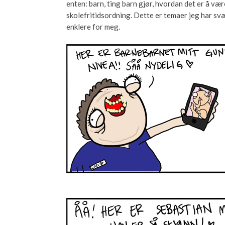
enten: barn, ting barn gjør, hvordan det er å væ
skolefritidsordning. Dette er temaer jeg har svær
enklere for meg.