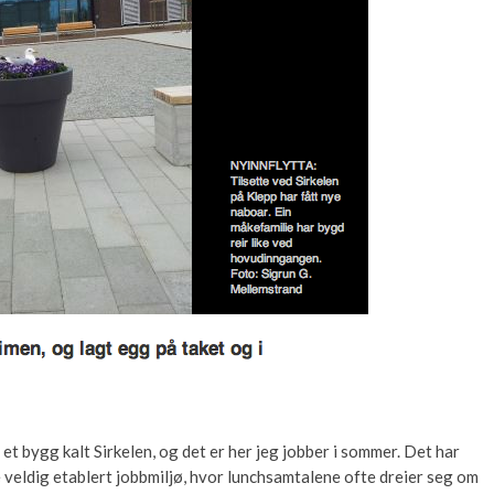
t bygg kalt Sirkelen, og det er her jeg jobber i sommer. Det har
e veldig etablert jobbmiljø, hvor lunchsamtalene ofte dreier seg om