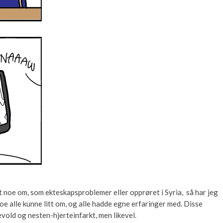
t noe om, som ekteskapsproblemer eller opprøret i Syria, så har jeg
noe alle kunne litt om, og alle hadde egne erfaringer med. Disse
vold og nesten-hjerteinfarkt, men likevel.