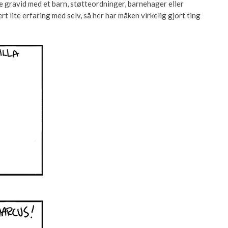
re gravid med et barn, støtteordninger, barnehager eller
t lite erfaring med selv, så her har måken virkelig gjort ting