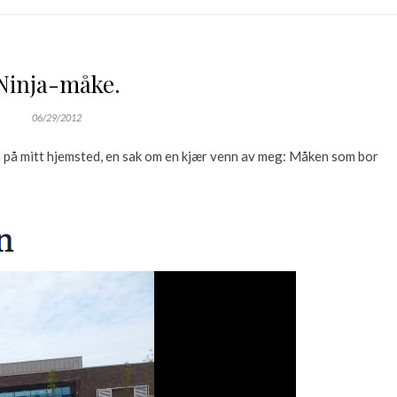
Ninja-måke.
06/29/2012
n på mitt hjemsted, en sak om en kjær venn av meg: Måken som bor