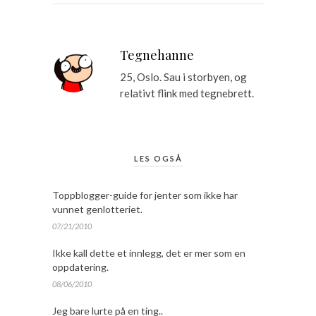
Tegnehanne
25, Oslo. Sau i storbyen, og
relativt flink med tegnebrett.
LES OGSÅ
Toppblogger-guide for jenter som ikke har
vunnet genlotteriet.
07/21/2010
Ikke kall dette et innlegg, det er mer som en
oppdatering.
08/06/2010
Jeg bare lurte på en ting..