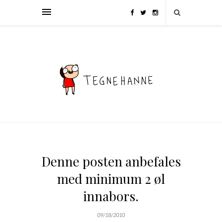
Denne posten anbefales
med minimum 2 øl
innabors.
09/18/2010