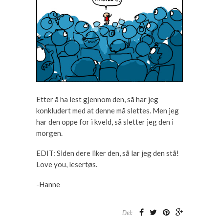
Etter å ha lest gjennom den, så har jeg
konkludert med at denne må slettes. Men jeg
har den oppe for i kveld, så sletter jeg den i
morgen.
EDIT: Siden dere liker den, så lar jeg den stå!
Love you, lesertøs.
-Hanne
Del: