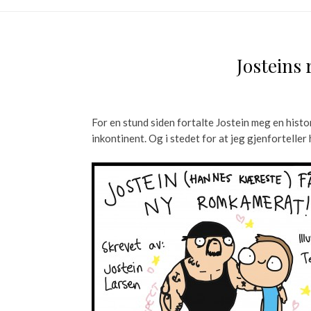
Josteins
For en stund siden fortalte Jostein meg en histori
inkontinent. Og i stedet for at jeg gjenforteller