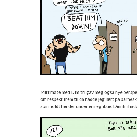
Mitt møte med Dimitri gav meg også nye perspekt
om respekt frem til da hadde jeg lært på barnes
som holdt hender under en regnbue. Dimitri hadde