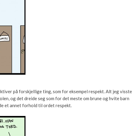
iver på forskjellige ting, som for eksempel respekt. Alt jeg visste
kolen, og det dreide seg som for det meste om brune og hvite barn
 et annet forhold til ordet respekt.