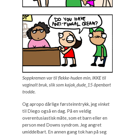
Soppkremen var til flekke-huden min, IKKE til
vaginalt bruk, slik som kajak_dude_15 åpenbart
trodde.
Og apropo dårlige førsteinntrykk, jeg
vinket
til Diego også en dag. På en veldig
overentusiastisk måte, som et barn eller en
person med Downs syndrom. Jeg angret
umiddelbart. En annen gang tok han på seg