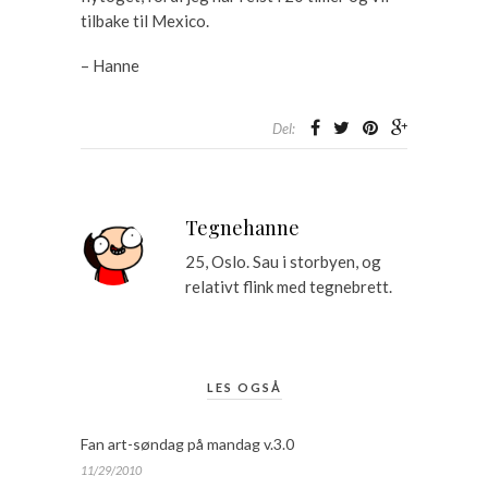
tilbake til Mexico.
– Hanne
Del:
Tegnehanne
25, Oslo. Sau i storbyen, og
relativt flink med tegnebrett.
LES OGSÅ
Fan art-søndag på mandag v.3.0
11/29/2010