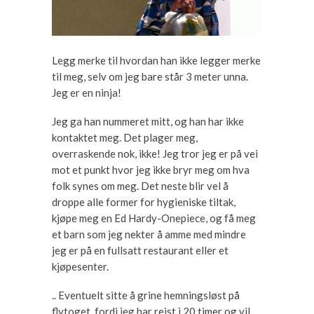
Legg merke til hvordan han ikke legger merke
til meg, selv om jeg bare står 3 meter unna.
Jeg er en ninja!
Jeg ga han nummeret mitt, og han har ikke
kontaktet meg. Det plager meg,
overraskende nok, ikke! Jeg tror jeg er på vei
mot et punkt hvor jeg ikke bryr meg om hva
folk synes om meg. Det neste blir vel å
droppe alle former for hygieniske tiltak,
kjøpe meg en Ed Hardy-Onepiece, og få meg
et barn som jeg nekter å amme med mindre
jeg er på en fullsatt restaurant eller et
kjøpesenter.
.. Eventuelt sitte å grine hemningsløst på
flytoget, fordi jeg har reist i 20 timer og vil