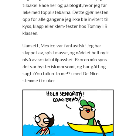
tilbake! Både her og på
blogit
, hvor jeg får
leke med topplistebarna. Dette gjør nesten
opp for alle gangene jeg ikke ble invitert til
kyss, klapp eller klem-fester hos Tommy i B
klassen.
Uansett, Mexico var fantastisk! Jeg har
slappet av, spist masse, og nådd et helt nytt
nivå av sosial utilpasshet. Broren min syns
det var hysterisk morsomt, og har gått og
sagt «You talkin’ to me!?» med De Niro-
stemme i to uker.