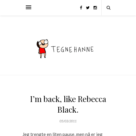
I’m back, like Rebecca
Black.
05/03/2011
Jeg trengte en liten pause, men nå er jeg