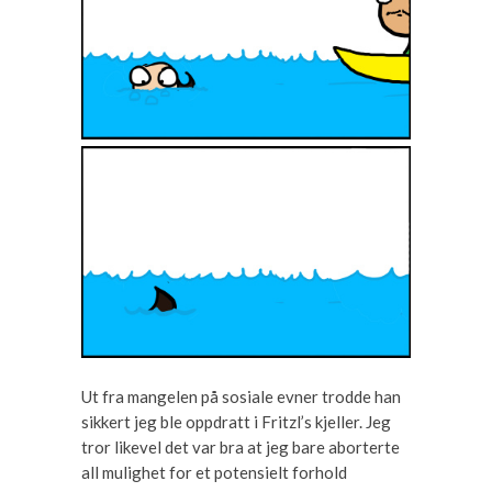
Ut fra mangelen på sosiale evner trodde han
sikkert jeg ble oppdratt i Fritzl’s kjeller. Jeg
tror likevel det var bra at jeg bare aborterte
all mulighet for et potensielt forhold