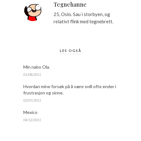
Tegnehanne
25, Oslo. Sau i storbyen, og
relativt flink med tegnebrett.
LES OGSÅ
Min nabo Ola.
01/08/2011
Hvordan mine forsøk på å være snill ofte ender i
frustrasjon og sinne.
02/07/2011
Mexico
04/12/2011