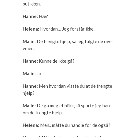
butikken.
Hanne:
Hæ?
Helena:
Hvordan… Jeg forstår ikke.
Malin
: De trengte hjelp, så jeg fulgte de over
veien.
Hanne:
Kunne de ikke gå?
Malin:
Jo.
Hanne
: Men hvordan visste du at de trengte
hjelp?
Malin:
De ga meg et blikk, så spurte jeg bare
om de trengte hjelp.
Helena
: Men.. måtte du handle for de også?