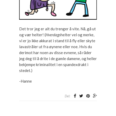
Det tror jeg er alt du trenger å vite. Nå, gå ut
og vær helter! (
Hverdags
helter vel og merke,
vi er jo ikke akkurat i stand til å fly eller skyte
lavastråler ut fra øynene eller noe. Hvis du
derimot har noen av disse evnene, så råder
jeg deg til å drite i de gamle damene, og heller
bekjempe kriminalitet i en spandexdrakt i
stedet.)
-Hanne­
Del: