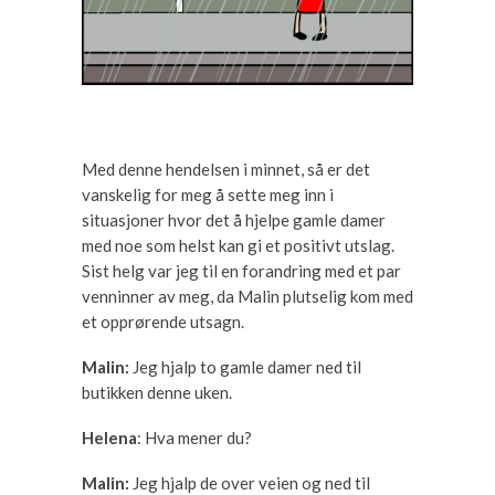
Med denne hendelsen i minnet, så er det
vanskelig for meg å sette meg inn i
situasjoner hvor det å hjelpe gamle damer
med noe som helst kan gi et positivt utslag.
Sist helg var jeg til en forandring med et par
venninner av meg, da Malin plutselig kom med
et opprørende utsagn.
Malin:
Jeg hjalp to gamle damer ned til
butikken denne uken.
Helena
: Hva mener du?
Malin:
Jeg hjalp de over veien og ned til