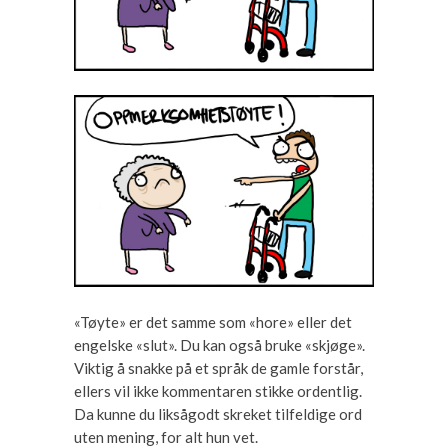
«Tøyte» er det samme som «hore» eller det
engelske «slut». Du kan også bruke «skjøge».
Viktig å snakke på et språk de gamle forstår,
ellers vil ikke kommentaren stikke ordentlig.
Da kunne du liksågodt skreket tilfeldige ord
uten mening, for alt hun vet.