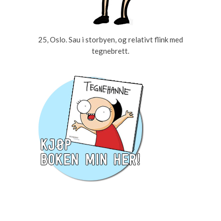
25, Oslo. Sau i storbyen, og relativt flink med
tegnebrett.