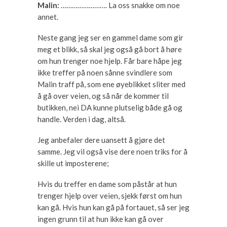
Malin:
……………………. La oss snakke om noe
annet.
Neste gang jeg ser en gammel dame som gir
meg et blikk, så skal jeg også gå bort å høre
om hun trenger noe hjelp. Får bare håpe jeg
ikke treffer på noen sånne svindlere som
Malin traff på, som ene øyeblikket sliter med
å gå over veien, og så når de kommer til
butikken, nei DA kunne plutselig både gå og
handle. Verden i dag, altså.
Jeg anbefaler dere uansett å gjøre det
samme. Jeg vil også vise dere noen triks for å
skille ut imposterene;
Hvis du treffer en dame som påstår at hun
trenger hjelp over veien, sjekk først om hun
kan gå. Hvis hun kan gå på fortauet, så ser jeg
ingen grunn til at hun ikke kan gå over