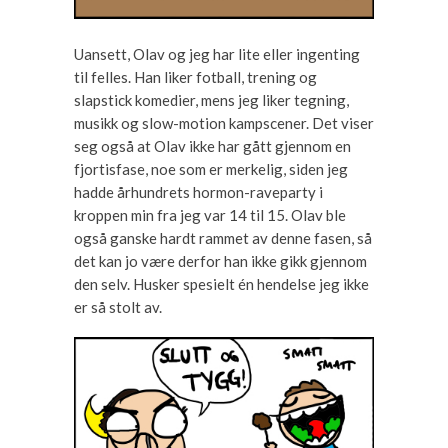
Uansett, Olav og jeg har lite eller ingenting
til felles. Han liker fotball, trening og
slapstick komedier, mens jeg liker tegning,
musikk og slow-motion kampscener. Det viser
seg også at Olav ikke har gått gjennom en
fjortisfase, noe som er merkelig, siden jeg
hadde århundrets hormon-raveparty i
kroppen min fra jeg var 14 til 15. Olav ble
også ganske hardt rammet av denne fasen, så
det kan jo være derfor han ikke gikk gjennom
den selv. Husker spesielt én hendelse jeg ikke
er så stolt av.