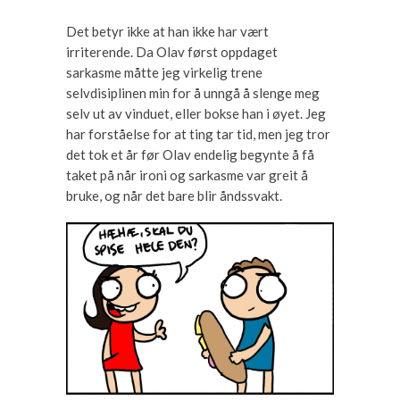
Det betyr ikke at han ikke har vært
irriterende. Da Olav først oppdaget
sarkasme måtte jeg virkelig trene
selvdisiplinen min for å unngå å slenge meg
selv ut av vinduet, eller bokse han i øyet. Jeg
har forståelse for at ting tar tid, men jeg tror
det tok et år før Olav endelig begynte å få
taket på når ironi og sarkasme var greit å
bruke, og når det bare blir åndssvakt.