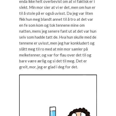
enda ikke helt overbevist om at vi faktisk er i
slekt. Min mor sier at vi er det, men om hun er
til å stole på er også uvisst. Da jeg var liten
fikk hun meg blandt annet til å tro at det var
en fe som kom og tok tennene mine om
natten, mens jeg senere fant ut at det var hun
selv som hadde tatt de. Hva hun skulle med de
tennene er uvisst, men jeg har konkludert og
slått meg til ro med at min mor samler på
melketenner, og var for flau over det til og
bare være ærlig og si det til meg. Det er
greit, mor, jeg er glad i deg for det.