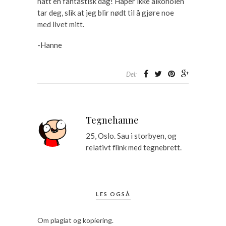
hatt en fantastisk dag! Håper ikke alkoholen
tar deg, slik at jeg blir nødt til å gjøre noe
med livet mitt.
-Hanne
Del:
Tegnehanne
25, Oslo. Sau i storbyen, og
relativt flink med tegnebrett.
LES OGSÅ
Om plagiat og kopiering.