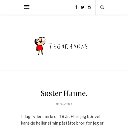
Søster Hanne.
01/13/2011
I dag fyller min bror 18 år. Eller jeg bør vel
kanskje heller si min påståtte bror, for jeg er