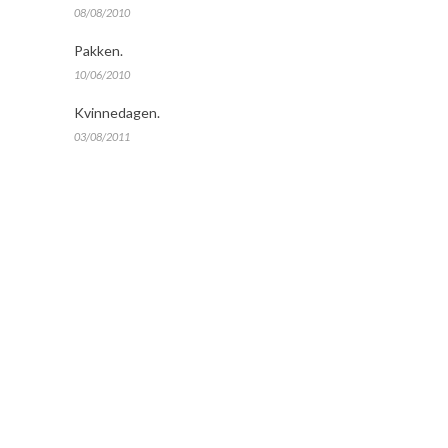
08/08/2010
Pakken.
10/06/2010
Kvinnedagen.
03/08/2011